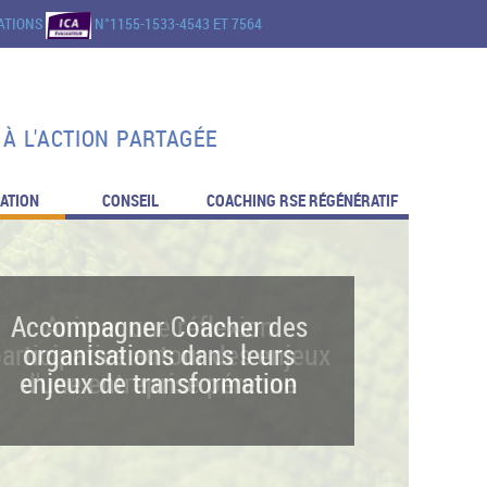
CATIONS
N°1155-1533-4543 ET 7564
À L'ACTION PARTAGÉE
ATION
CONSEIL
COACHING RSE RÉGÉNÉRATIF
Accompagner Coacher des
organisations dans leurs
enjeux de transformation